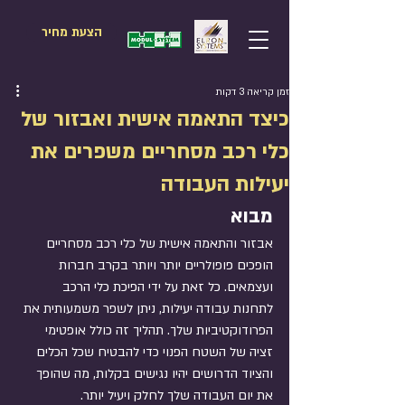
הצעת מחיר
זמן קריאה 3 דקות
כיצד התאמה אישית ואבזור של
כלי רכב מסחריים משפרים את
יעילות העבודה
מבוא
אבזור והתאמה אישית של כלי רכב מסחריים 
הופכים פופולריים יותר ויותר בקרב חברות 
ועצמאים. כל זאת על ידי הפיכת כלי הרכב 
לתחנות עבודה יעילות, ניתן לשפר משמעותית את 
הפרודוקטיביות שלך. תהליך זה כולל אופטימי 
זציה של השטח הפנוי כדי להבטיח שכל הכלים 
והציוד הדרושים יהיו נגישים בקלות, מה שהופך 
את יום העבודה שלך לחלק ויעיל יותר.