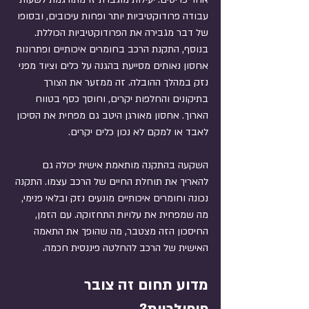
עבודה פרודוקטיביות יותר ופחות עיכובים, ובסופו 
של דבר מגבירה את הפרודוקטיביות הכוללת. 
בנוסף, התקנת הרכב בחומרים איכותיים ופתרונות 
אחסון נאותים מסייעת בהגנה על כלים וציוד מפני 
נזק במהלך ההובלה. זה ממזער את הצורך 
בתיקונים והחלפות יקרים, וחוסך כסף בטווח 
הארוך. אחסון מאורגן היטב גם מפחית את הסיכון 
לאבד או למקם לא נכון כלים יקרים.
השקעה בהתקנה מותאמת אישית יכולה גם 
להאריך את תוחלת החיים של הרכב עצמו. התקנה 
נכונה וחומרים איכותיים מונעים נזק ובלאי פנימי, 
מה שמפחית את עלויות התחזוקה. עם הזמן, 
החיסכון הזה מצטבר, מה שהופך את התאמה 
האישית של הרכב להחלטה פיננסית חכמה.
מדוע תחום זה צובר 