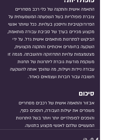
פופולריות?
התאמה אישית והתקנה של כלי רכב מסחריים 
צוברת פופולריות בשל השפעתה המשמעותית על 
הפרודוקטיביות וחיסכון בעלויות. ככל שיותר אנשי 
מקצוע מכירים בערך של סביבת עבודה מותאמת, 
הביקוש לפתרונות מותאמים אישית גדל. על ידי 
השקעה בחומרים איכותיים והתקנה מקצועית, 
מצטמצמות עלויות התחזוקה וההשבתה. מגמה זו 
משקפת מודעות גוברת ליתרונות של תחנות 
עבודה ניידות ויעילות, מה שהופך אותה להשקעה 
חשובה עבור חברות ועצמאים כאחד.
סיכום
אבזור והתאמה אישית של רכבים מסחריים 
משפרים את יעילות העבודה, חוסכים כסף, 
והופכים לפופולריים יותר ויותר בשל היתרונות 
המעשיים שלהם לאנשי מקצוע בתנועה.