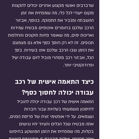
שרברבים ואנשי מקצוע אחרים יכולים להקצות 
מקום ייעודי לכל כלי, מה שמפחית את זמן 
ההשבתה ומגביר את התפוקה. בנוסף, אבזור 
הרכב שלכם בחומרים איכותיים מבטיח עמידות 
ואריכות ימים, מה שאומר פחות תיקונים והחלפות 
תכופים. זה לא רק חוסך כסף אלא גם מצמצם 
את הזמן שבו הרכב שלכם אינו בשירות. בסך 
הכל, אבזור רכב מסחרי מוביל ליום עבודה יעיל 
ופרודוקטיבי יותר.
כיצד התאמה אישית של רכב 
עבודה יכולה לחסוך כסף?
התאמה אישית של רכב עבודה יכולה להוביל 
לחיסכון משמעותי בעלויות עבור חברות 
ועצמאים. על ידי אופטימי זציה של פריסת הפנים, 
אתה מבטיח שכל הכלים והציוד יהיו נגישים 
בקלות, מה שמפחית את הזמן המושקע בחיפוש 
אחר פריטים. יעילות מוגברת זו מתורגמת לשעות 