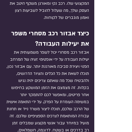
המקצועי שלו. רכב נקי ומאורגן משקף היטב את 
העסק שלך, מה שעלול להוביל לשביעות רצון 
ואמון מוגברים של לקוחות.
כיצד אבזור רכב מסחרי משפר 
את יעילות העבודה?
אבזור רכב מסחרי יכול לשפר משמעותית את 
יעילות העבודה על ידי אופטימי זציה של המרחב 
הפנוי ויצירת סביבה מאורגנת יותר. עם אבזור נכון, 
תוכלו לשאת את כל הכלים והציוד הדרושים, 
ולהבטיח שכל מה שאתם צריכים יהיה נגיש 
בקלות. זה מצמצם את הזמן המושקע בחיפוש 
אחר פריטים, ומאפשר לכם להתמקד יותר 
במשימה העומדת על הפרק. על ידי התאמה אישית 
של הרכב שלכם, תוכלו ליצור משרד נייד או תחנת 
עבודה המותאמת לצרכים הספציפיים שלכם. זה 
מועיל במיוחד עבור אנשי מקצוע שמבלים זמן 
רב בדרכים או בשטח. לדוגמה, חשמלאים, 