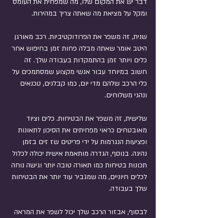
דבר יש את המקום שלו, מה שמפחית את העומס 
ומקל על מציאת מה שאתה צריך במהירות.
שנית, זה משפר את הפרודוקטיביות. רכב מאורגן 
היטב אומר שאתה מבלה פחות זמן בחיפוש אחר 
כלים ויותר זמן בהתמקדות בעבודה שלך. זה 
חשוב במיוחד עבור אנשי מקצוע שמסתמכים על 
כלי הרכב שלהם מדי יום, כמו קבלנים, טכנאים 
ונהגי משלוחים.
שלישית, זה משפר את הבטיחות. כלים וציוד 
מאובטחים כראוי מפחיתים את הסיכון לתאונות 
ופציעות הנגרמות על ידי פריטים שז זים בזמן 
נהיגה. בנוסף, הגדרה מותאמת אישית יכולה לכלול 
תכונות בטיחות כמו תאורה טובה יותר וגישה נוחה 
לכלים חיוניים, מה שמגביר עוד יותר את הבטיחות 
שלך בעבודה.
לבסוף, אבזור הרכב שלך יכול לשפר את המראה 