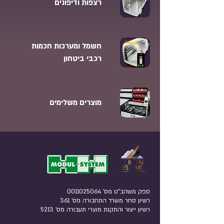
רצפות ודיפונים
חשמל ומערכות חכמות
רכבי ביטחון
מוצרים משלימים
ספק משהב"ט מס'
0011025064
רשיון סחר משרד התחבורה מס' 361
רשיון ייצור והתקנת מוצרי תעבורה מס' 5213​