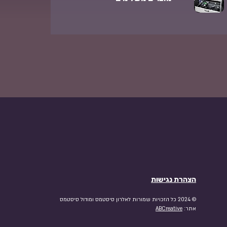
הצהרת נגישות
© 2024 כל הזכויות שמורות לאלרון סיסטמס ומודול סיסטמס
אתר:
ABCreative