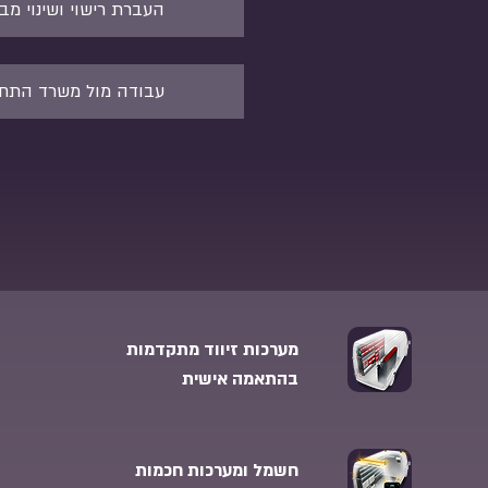
העברת רישוי ושינוי מב
עבודה מול משרד התח
מערכות זיווד מתקדמות
בהתאמה אישית
חשמל ומערכות חכמות