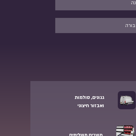
נה
בורה
גגונים, סולמות
ואבזור חיצוני
מוצרים משלימים