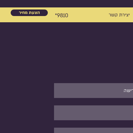
הצעת מחיר
יצירת קשר
9810*
רישה