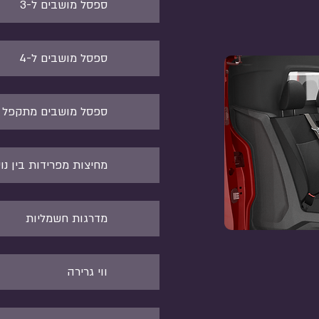
ספסל מושבים ל-3
ספסל מושבים ל-4
ספסל מושבים מתקפל
מחיצות מפרידות בין נו
מדרגות חשמליות
ווי גרירה