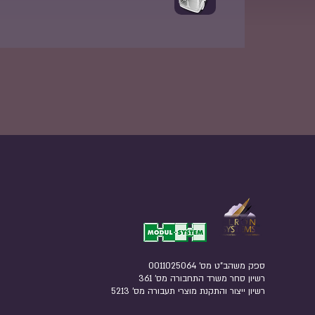
ספק משהב"ט מס' 0011025064
רשיון סחר משרד התחבורה מס' 361
רשיון ייצור והתקנת מוצרי תעבורה מס' 5213​