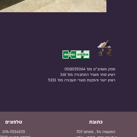
ספק משהב"ט מס' 0011025064
רשיון סחר משרד התחבורה מס' 361
רשיון ייצור והתקנת מוצרי תעבורה מס' 5213​
כתובת
טלפונים
התעשיה 54 , מתחם 707
074-7024370