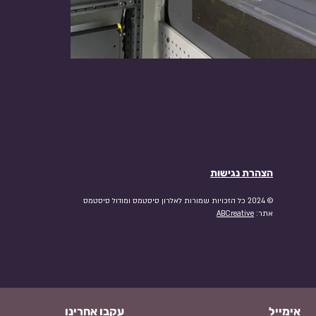
הצהרת נגישות
© 2024 כל הזכויות שמורות לאלרון סיסטמס ומודול סיסטמס
אתר:
ABCreative
אימייל
עקבו אחרינו