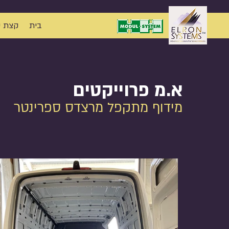
בית
קצת ע
א.מ פרוייקטים
מידוף מתקפל מרצדס ספרינטר