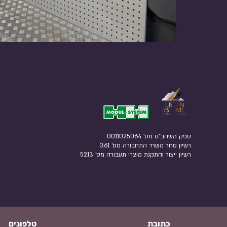
ספק משהב"ט מס' 0011025064
רשיון סחר משרד התחבורה מס' 361
רשיון ייצור והתקנת מוצרי תעבורה מס' 5213​
כתובת
טלפונים