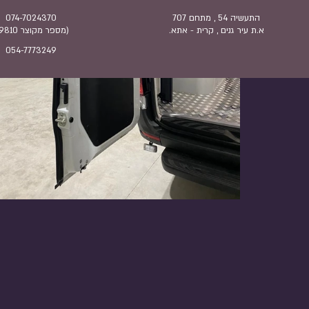
התעשיה 54 , מתחם 707
074-7024370
א.ת עיר גנים , קרית - אתא.
(מספר מקוצר 9810*)
054-7773249